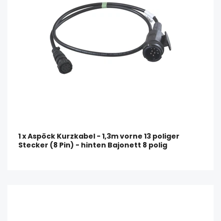
1 x Aspöck Kurzkabel - 1,3m vorne 13 poliger
Stecker (8 Pin) - hinten Bajonett 8 polig