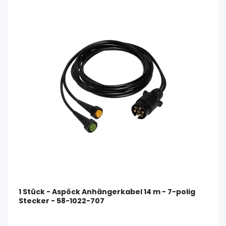
1 Stück - Aspöck Anhängerkabel 14 m - 7-polig
Stecker - 58-1022-707