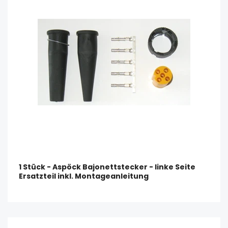
1 Stück - Aspöck Bajonettstecker - linke Seite
Ersatzteil inkl. Montageanleitung