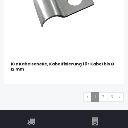
10 x Kabelschelle, Kabelfixierung für Kabel bis Ø
12 mm
1
2
3