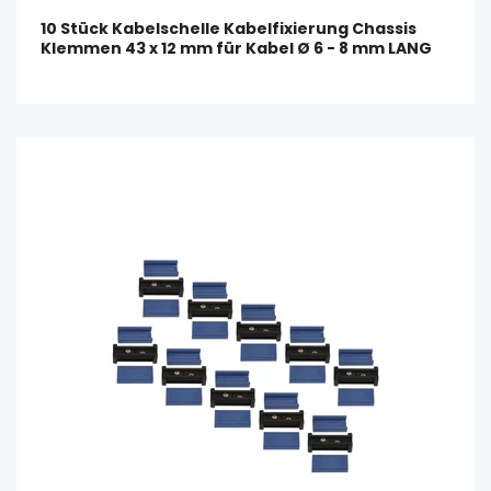
10 Stück Kabelschelle Kabelfixierung Chassis
Klemmen 43 x 12 mm für Kabel Ø 6 - 8 mm LANG