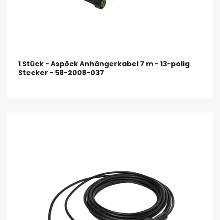
1 Stück - Aspöck Anhängerkabel 7 m - 13-polig
Stecker - 58-2008-037