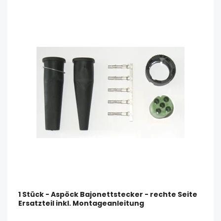
1 Stück - Aspöck Bajonettstecker - rechte Seite
Ersatzteil inkl. Montageanleitung