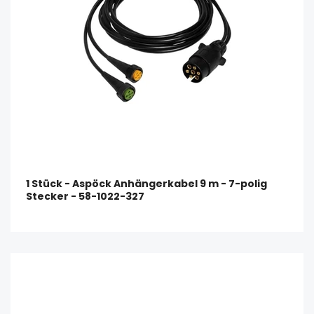
1 Stück - Aspöck Anhängerkabel 9 m - 7-polig
Stecker - 58-1022-327