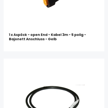
1 x Aspöck - open End - Kabel 3m - 5 polig -
Bajonett Anschluss - Gelb