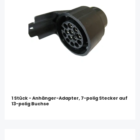
1 Stück - Anhänger-Adapter, 7-polig Stecker auf
13-polig Buchse