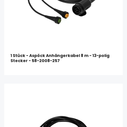
1 Stück - Aspöck Anhängerkabel 8 m - 13-polig
Stecker - 58-2008-257