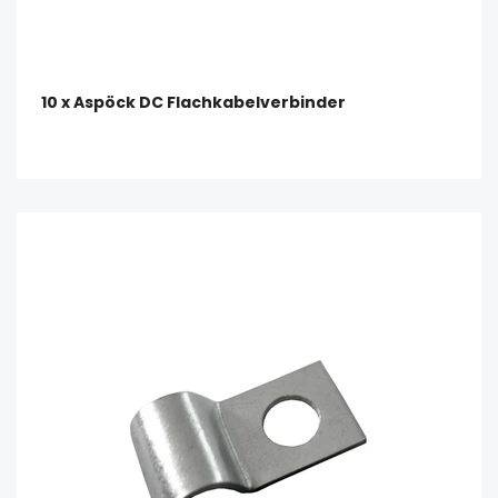
10 x Aspöck DC Flachkabelverbinder