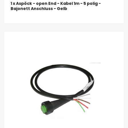
1 x Aspöck - open End - Kabel 1m - 5 polig -
Bajonett Anschluss - Gelb