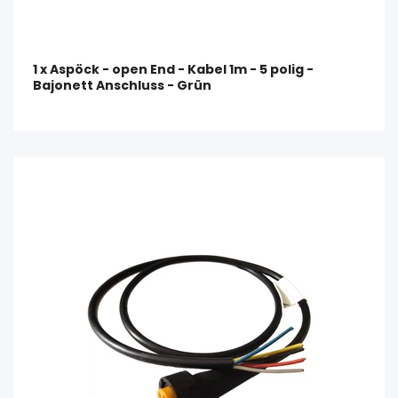
1 x Aspöck - open End - Kabel 1m - 5 polig -
Bajonett Anschluss - Grün