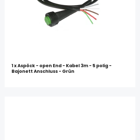
1 x Aspöck - open End - Kabel 3m - 5 polig -
Bajonett Anschluss - Grün