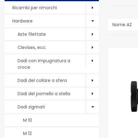
Ricambi per rimorchi
Hardware
Aste filettate
Clevises, ecc.
Dadi con impugnatura a
croce
Dadi del collare a sfera
Dadi del pomello a stella
Dadi zigrinati
M 10
M 12