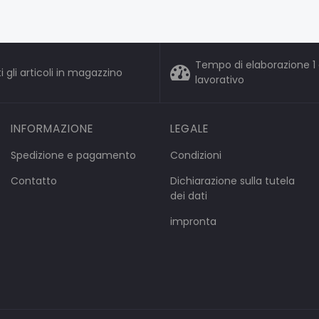
Tempo di elaborazione 1 
i gli articoli in magazzino
lavorativo
INFORMAZIONE
LEGALE
Spedizione e pagamento
Condizioni
Contatto
Dichiarazione sulla tutela
dei dati
impronta